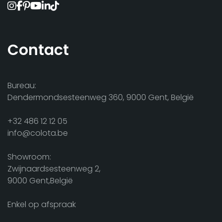
Contact
Bureau:
Dendermondsesteenweg 360, 9000 Gent, België
+32 486 12 12 05
info@colota.be
Showroom:
Zwijnaardsesteenweg 2,
9000 Gent,België
Enkel op afspraak