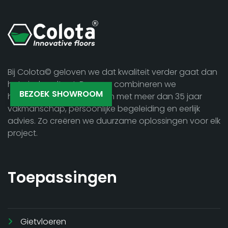
Bij Colota© geloven we dat kwaliteit verder gaat dan
het eindresultaat. Daarom combineren we
BEZOEK SHOWROOM
hoogwaardige gietvloeren met meer dan 35 jaar
vakmanschap, persoonlijke begeleiding en eerlijk
advies. Zo creëren we duurzame oplossingen voor elk
project.
Toepassingen
Gietvloeren