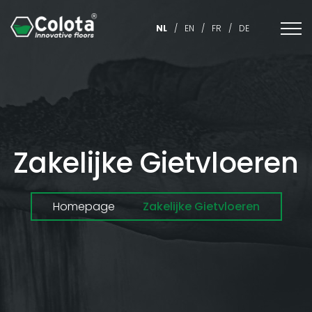
NL
/
EN
/
FR
/
DE
Zakelijke Gietvloeren
Homepage
Zakelijke Gietvloeren