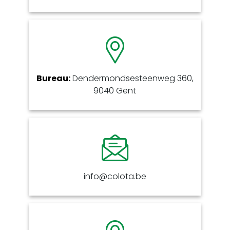
Bureau:
Dendermondsesteenweg 360,
9040 Gent
info@colota.be