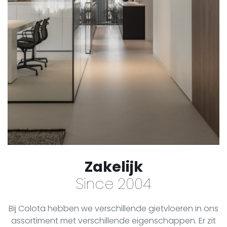
Zakelijk
Since 2004
Bij Colota hebben we verschillende gietvloeren in ons
assortiment met verschillende eigenschappen. Er zit